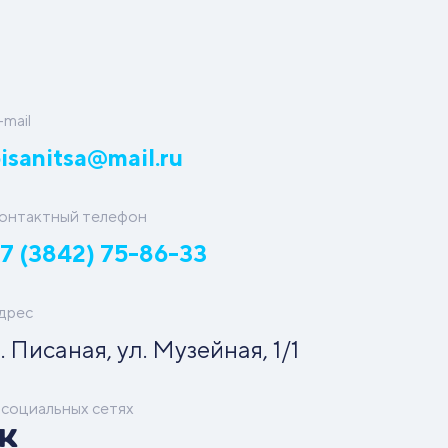
-mail
isanitsa@mail.ru
онтактный телефон
7 (3842) 75-86-33
дрес
. Писаная, ул. Музейная, 1/1
 социальных сетях