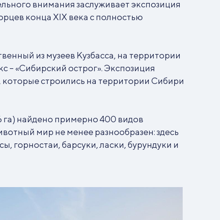
ельного внимания заслуживает экспозиция
рцев конца XIX века с полностью
венный из музеев Кузбасса, на территории
с – «Сибирский острог». Экспозиция
, которые строились на территории Сибири
6 га) найдено примерно 400 видов
ивотный мир не менее разнообразен: здесь
сы, горностаи, барсуки, ласки, бурундуки и