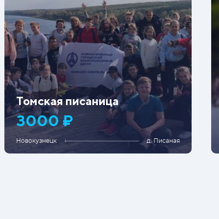
Томская писаница
3000 ₽
Новокузнецк
д. Писаная