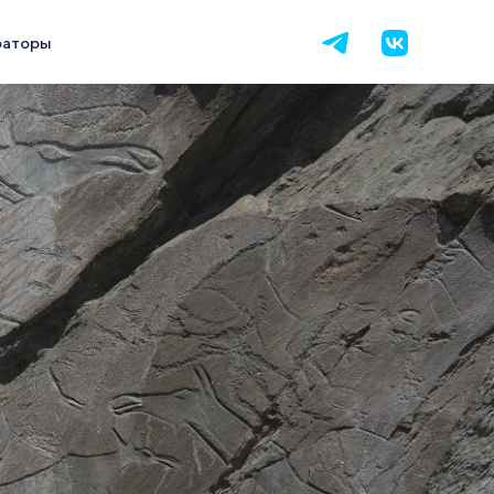
раторы