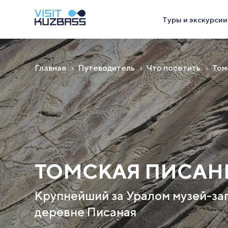
Туры и экскурсии
Главная
Путеводитель
Что посетить
Том
ТОМСКАЯ ПИСАН
Крупнейший за Уралом музей-за
деревне Писаная