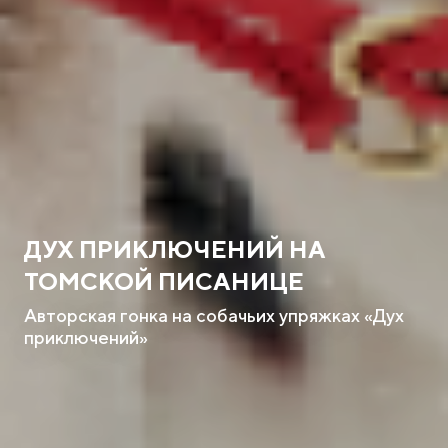
ДУХ ПРИКЛЮЧЕНИЙ НА
ТОМСКОЙ ПИСАНИЦЕ
Авторская гонка на собачьих упряжках «Дух
приключений»