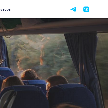
раторы