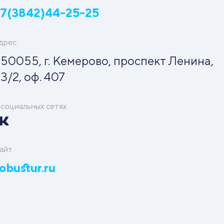
+7(3842)44-25-25
дрес
50055, г. Кемерово, проспект Ленина,
3/2, оф. 407
 социальных сетях
айт
obustur.ru