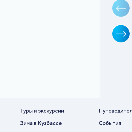
Туры и экскурсии
Путеводите
Зима в Кузбассе
События