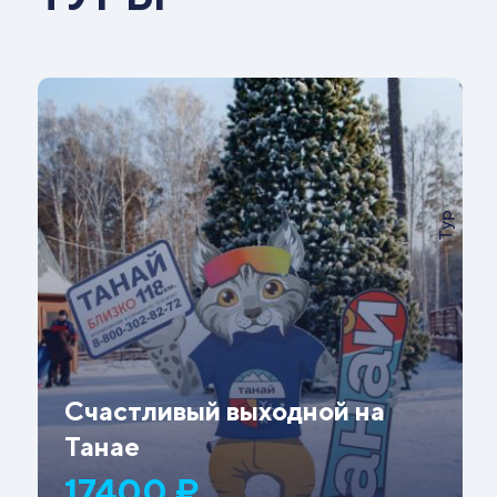
Тур
Счастливый выходной на
Танае
17400 ₽