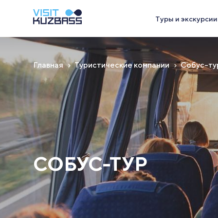
Туры и экскурсии
Главная
Туристические компании
Собус-ту
СОБУС-ТУР