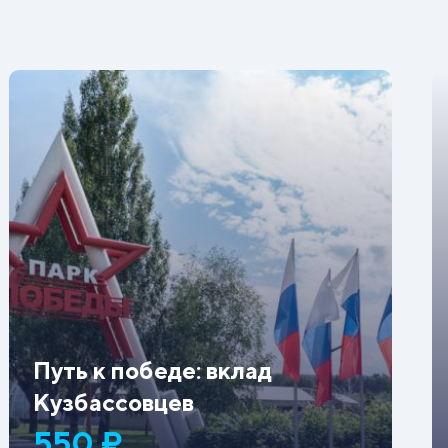
Путь к победе: вклад
Кузбассовцев
550 ₽