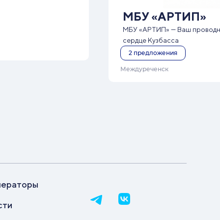
МБУ «АРТИП»
МБУ «АРТИП» — Ваш проводн
сердце Кузбасса
2
предложения
Междуреченск
ператоры
сти