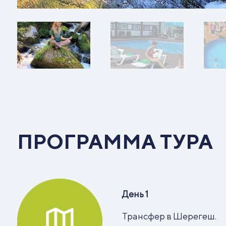
ПРОГРАММА ТУРА
День 1
Трансфер в Шерегеш.