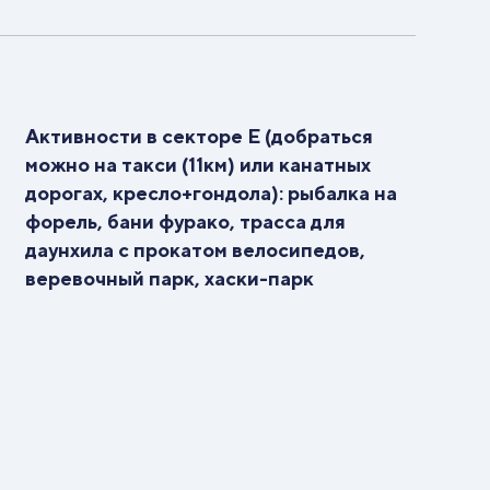
Активности в секторе Е (добраться
можно на такси (11км) или канатных
дорогах, кресло+гондола): рыбалка на
форель, бани фурако, трасса для
даунхила с прокатом велосипедов,
веревочный парк, хаски-парк