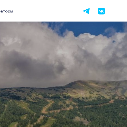
раторы