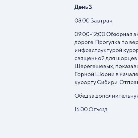
День 3
08:00 Завтрак.
09:00-12:00 Обзорная 
дороге. Прогулка по ве
инфраструктурой курор
священной для шорцев 
Шерегешевых, показав
Горной Шории в начале
курорту Сибири. Отпра
Обед за дополнительну
16:00 Отъезд.