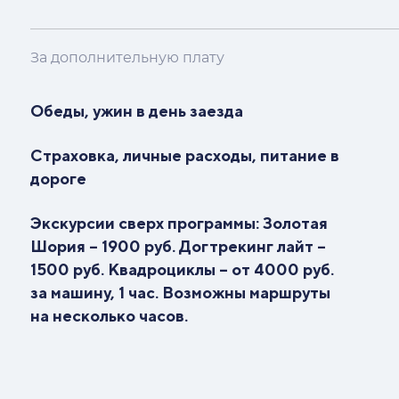
За дополнительную плату
Обеды, ужин в день заезда
Страховка, личные расходы, питание в
дороге
Экскурсии сверх программы: Золотая
Шория – 1900 руб. Догтрекинг лайт –
1500 руб. Квадроциклы – от 4000 руб.
за машину, 1 час. Возможны маршруты
на несколько часов.