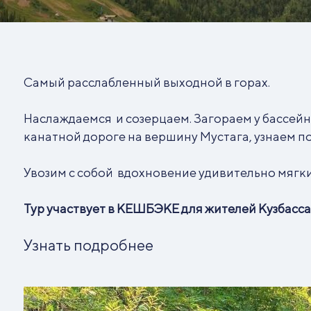
Самый расслабленный выходной в горах.
Наслаждаемся и созерцаем. Загораем у бассейн
канатной дороге на вершину Мустага, узнаем по
Увозим с собой вдохновение удивительно мягк
Тур участвует в КЕШБЭКЕ для жителей Кузбасса
Узнать подробнее