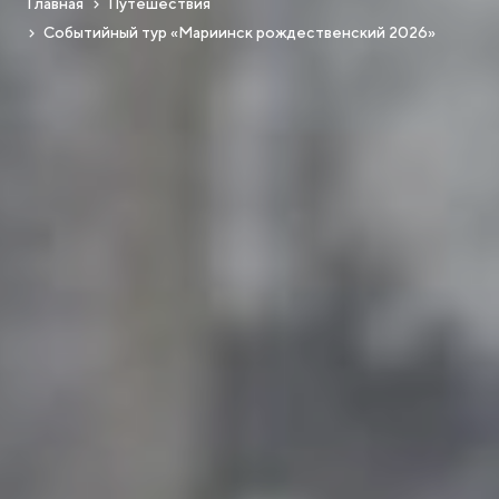
Главная
Путешествия
Событийный тур «Мариинск рождественский 2026»