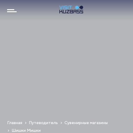
Главная
Путеводитель
Сувенирные магазины
Шишки Мишки