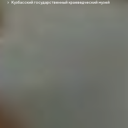
Кузбасский государственный краеведческий музей