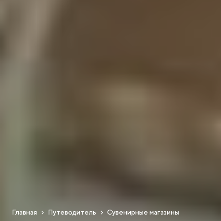
Главная
Путеводитель
Сувенирные магазины