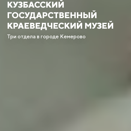
КУЗБАССКИЙ
ГОСУДАРСТВЕННЫЙ
КРАЕВЕДЧЕСКИЙ МУЗЕЙ
Три отдела в городе Кемерово