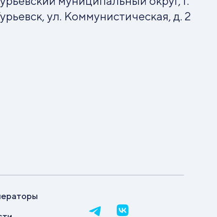
урьевский муниципальный округ, г.
урьевск, ул. Коммунистическая, д. 2
ператоры
сти