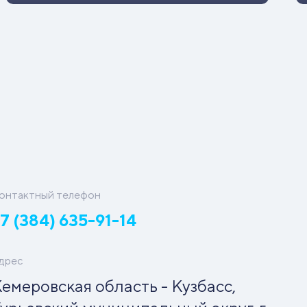
онтактный телефон
7 (384) 635-91-14
дрес
емеровская область - Кузбасс,