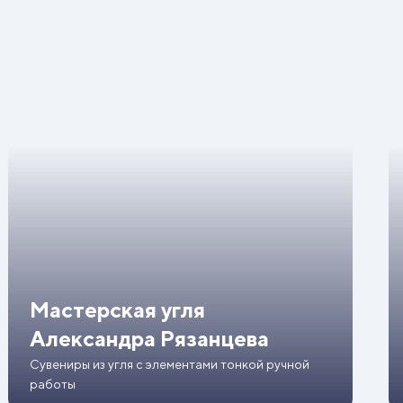
Мастерская угля
Александра Рязанцева
Сувениры из угля с элементами тонкой ручной
работы