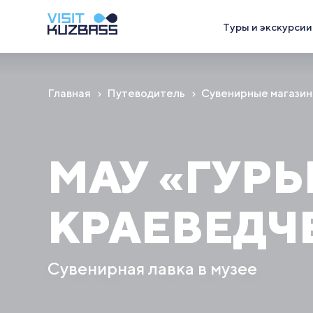
Туры и экскурсии
Главная
Путеводитель
Сувенирные магази
МАУ «ГУР
КРАЕВЕДЧ
Сувенирная лавка в музее