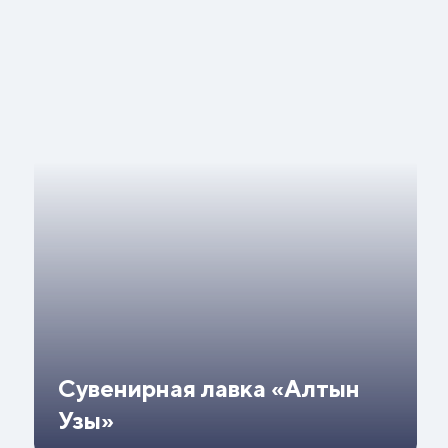
Сувенирная лавка «Алтын
Узы»