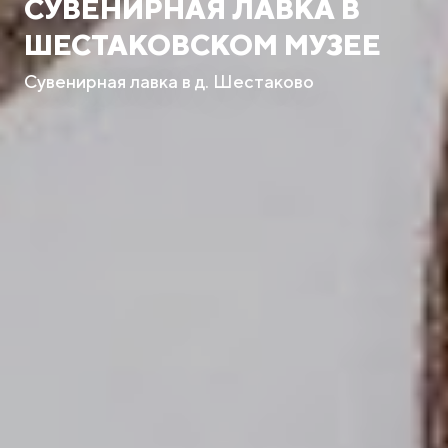
СУВЕНИРНАЯ ЛАВКА В
ШЕСТАКОВСКОМ МУЗЕЕ
Сувенирная лавка в д. Шестаково