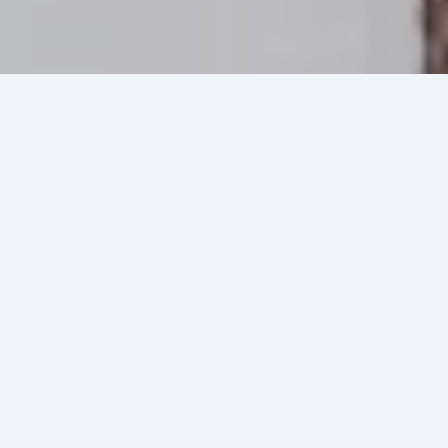
Показать контакты
Старинная живописная деревня Шестаково Чебулинского
муниципального округа стала известна всему научному
миру.
В этих местах были найдены и до сих пор находят останки