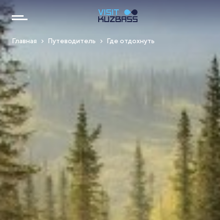
Главная
Путеводитель
Где отдохнуть