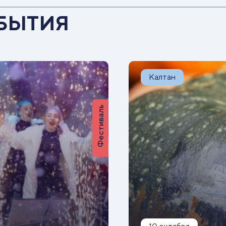
БЫТИЯ
Калтан
Фестиваль