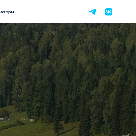
раторы