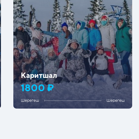
Каритшал
1800 ₽
Шерегеш
Шерегеш