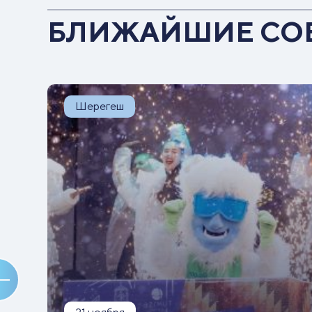
БЛИЖАЙШИЕ СО
Шерегеш