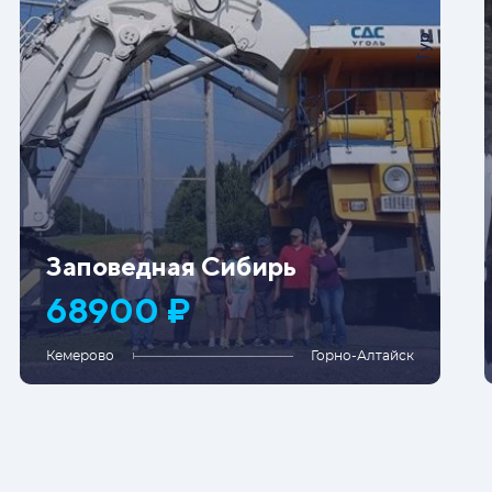
Тур
Заповедная Сибирь
68900 ₽
Кемерово
Горно-Алтайск