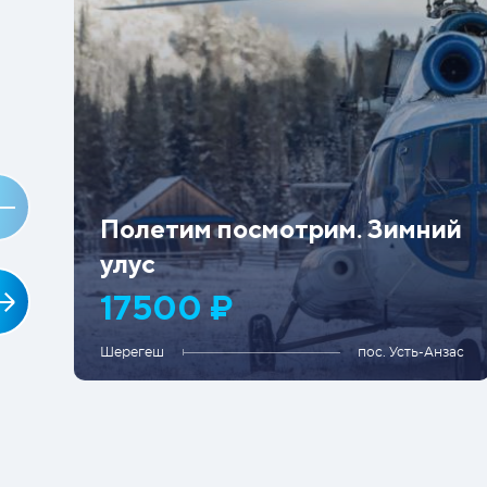
Полетим посмотрим. Зимний
улус
17500 ₽
Шерегеш
пос. Усть-Анзас