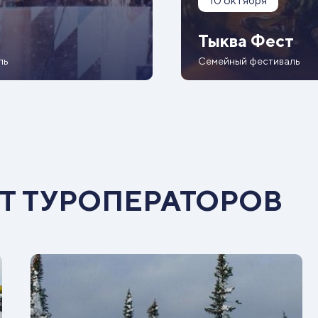
10 октября
Тыква Фест
ль
Семейный фестиваль
Т ТУРОПЕРАТОРОВ