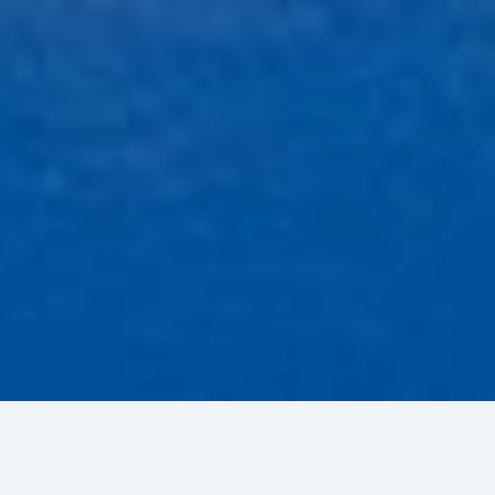
Горнолыжный курорт «Горная Саланга» расположен в