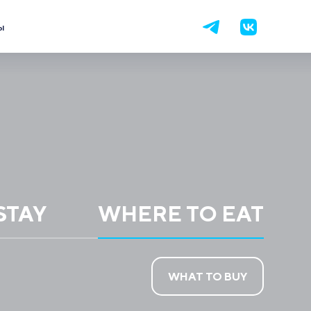
ы
STAY
WHERE TO EAT
WHAT TO BUY