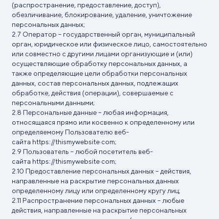
(распространение, предоставление, доступ),
обезличивание, блокирование, удаление, уничтожение
персональных данных;
Оператор – государственный орган, муниципальный
орган, юридическое или физическое лицо, самостоятельно
или совместно с другими лицами организующие и (или)
осуществляющие обработку персональных данных, а
также определяющие цели обработки персональных
данных, состав персональных данных, подлежащих
обработке, действия (операции), совершаемые с
персональными данными;
Персональные данные – любая информация,
относящаяся прямо или косвенно к определенному или
определяемому Пользователю веб-
сайта
httpsː//thismywebsite·com;
Пользователь – любой посетитель веб-
сайта
httpsː//thismywebsite·com;
Предоставление персональных данных – действия,
направленные на раскрытие персональных данных
определенному лицу или определенному кругу лиц;
Распространение персональных данных – любые
действия, направленные на раскрытие персональных