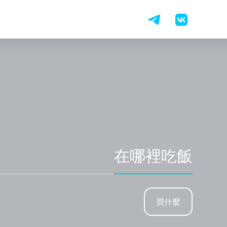
在哪裡吃飯
買什麼