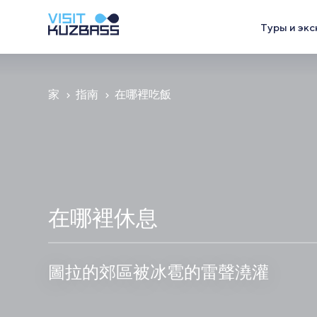
Туры и экс
家
指南
在哪裡吃飯
在哪裡休息
圖拉的郊區被冰雹的雷聲澆灌