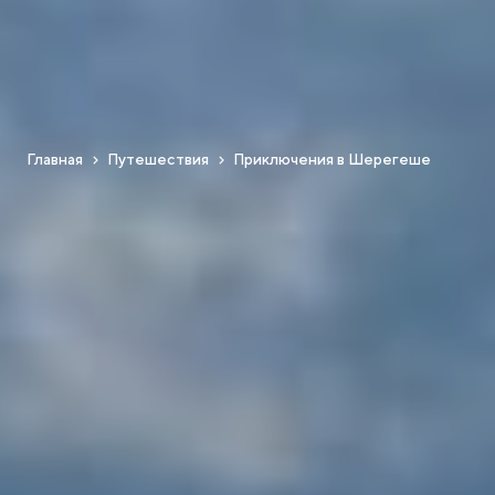
Главная
Путешествия
Приключения в Шерегеше