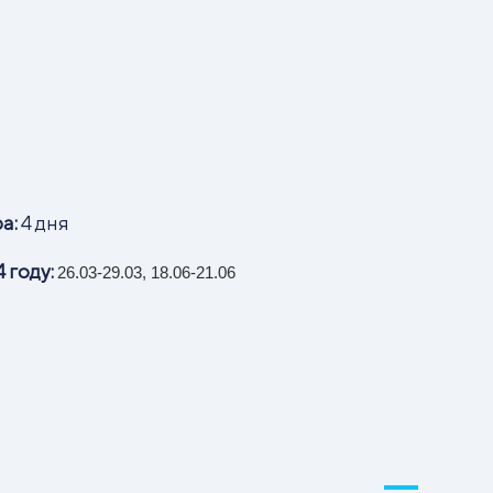
а:
4 дня
 году:
26.03-29.03, 18.06-21.06