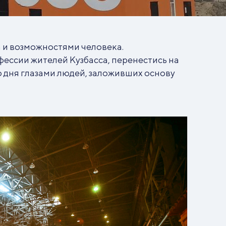
 и возможностями человека.
ессии жителей Кузбасса, перенестись на
о дня глазами людей, заложивших основу