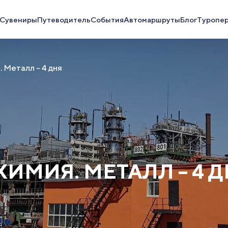
Сувениры
Путеводитель
События
Автомаршруты
Блог
Туропе
. Металл – 4 дня
ХИМИЯ. МЕТАЛЛ – 4 