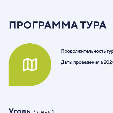
ПРОГРАММА ТУРА
Продолжительность тур
Даты проведения в 2024
Уголь
/ День 1