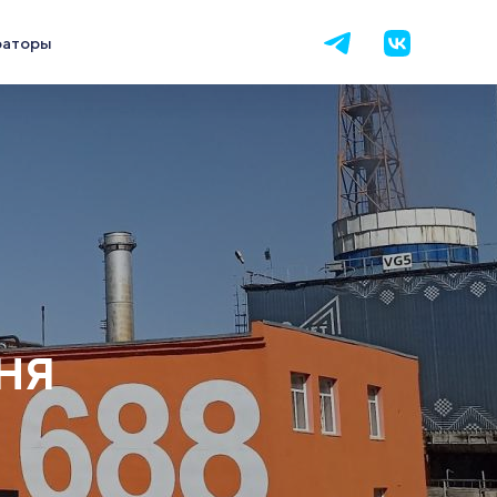
раторы
ДНЯ