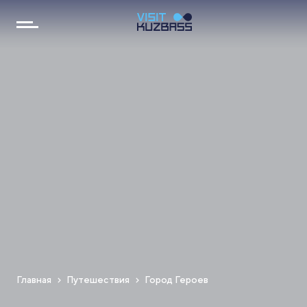
Главная
Путешествия
Город Героев