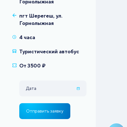
пгт Шерегеш, ул.
Дата
Отправить заявку