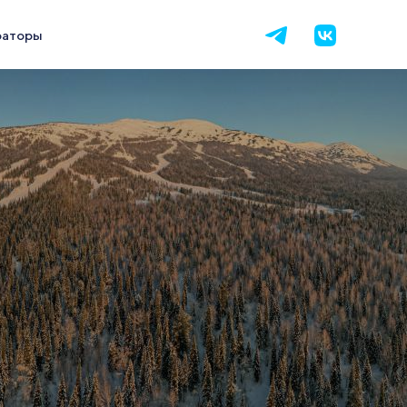
раторы