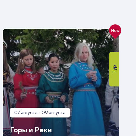
New
Тур
07 августа - 09 августа
Горы и Реки