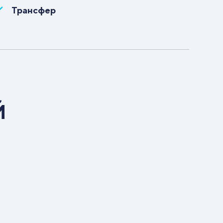
Трансфер
Й