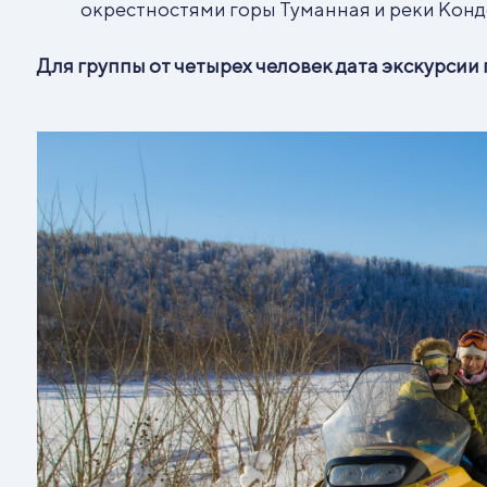
окрестностями горы Туманная и реки Кон
Для группы от четырех человек дата экскурсии