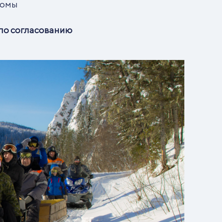
домы
 по согласованию