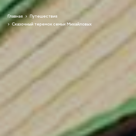
Главная
Путешествия
Сказочный теремок семьи Михайловых