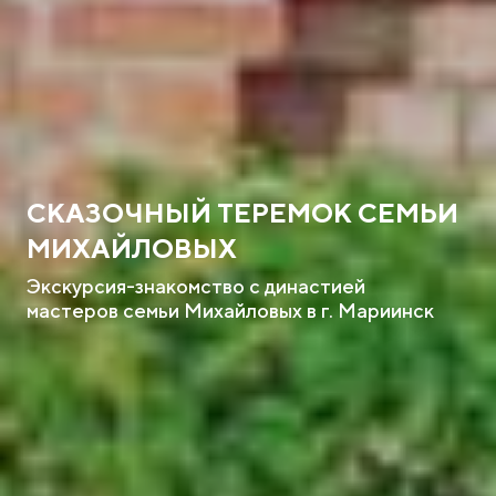
СКАЗОЧНЫЙ ТЕРЕМОК СЕМЬИ
МИХАЙЛОВЫХ
Экскурсия-знакомство с династией
мастеров семьи Михайловых в г. Мариинск