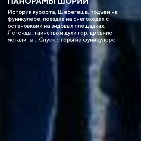
ПАНОРАМЫ ШОРИИ
История курорта, Шерегеша, подъем на
фуникулере, поездка на снегоходах с
остановками на видовых площадках.
Легенды, таинства и духи гор, древние
мегалиты… Спуск с горы на фуникулере.