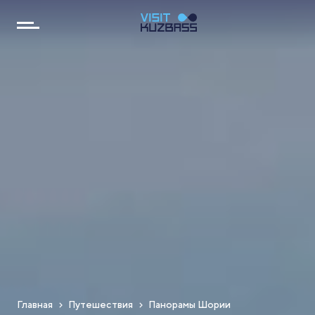
Главная
Путешествия
Панорамы Шории