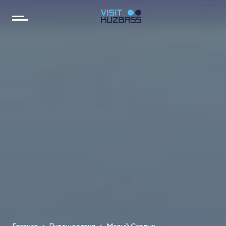
Главная
Путешествия
Малый Сарлык