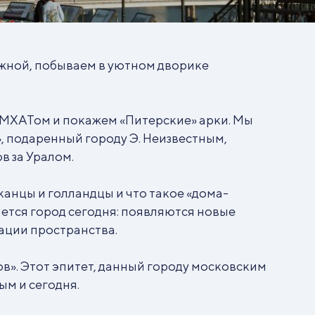
жной, побываем в уютном дворике
 МХАТом и покажем «Питерские» арки. Мы
, подаренный городу Э. Неизвестным,
в за Уралом.
канцы и голландцы и что такое «дома-
ется город сегодня: появляются новые
ации пространства.
ов». Этот эпитет, данный городу московским
ым и сегодня.