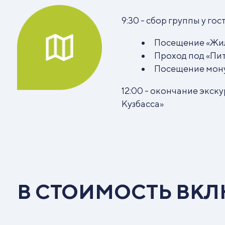
9:30 - сбор группы у го
Посещение «Жи
Проход под «Пи
Посещение мону
12:00 - окончание экск
Кузбасса»
В СТОИМОСТЬ ВК