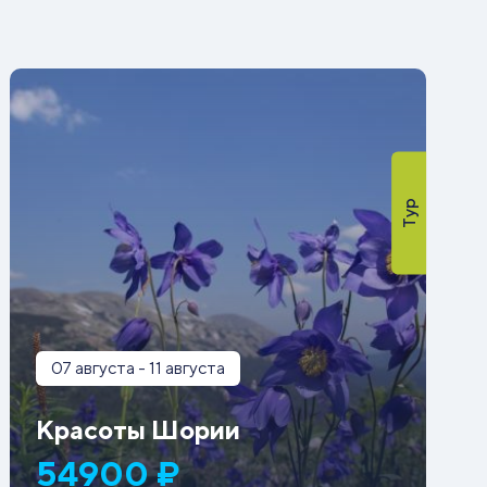
Тур
07 августа - 11 августа
Красоты Шории
54900 ₽