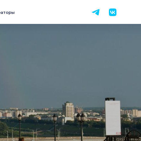
раторы