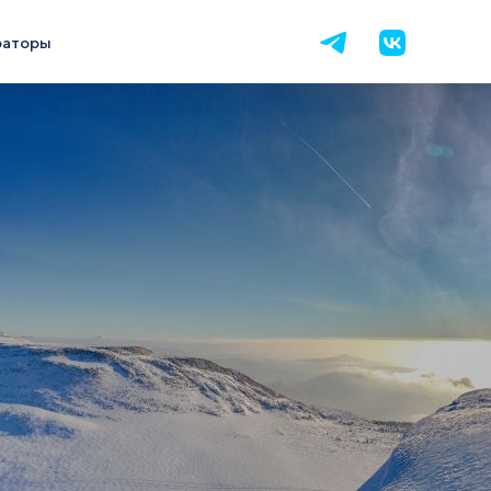
раторы