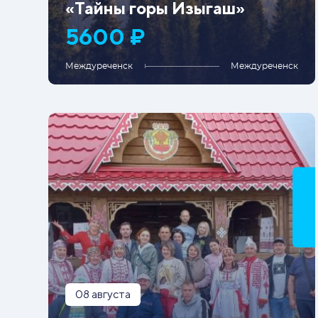
«Тайны горы Изыгаш»
5600 ₽
Междуреченск
Междуреченск
08 августа