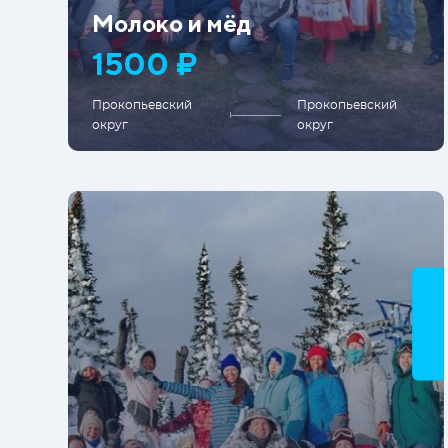
Молоко и мёд
1500 ₽
Прокопьевский
Прокопьевский
округ
округ