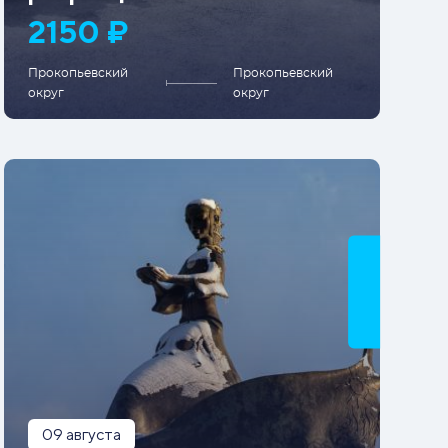
2150 ₽
Прокопьевский
Прокопьевский
округ
округ
09 августа