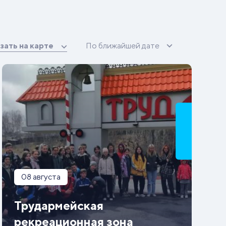
зать на карте
По ближайшей дате
08 августа
Трудармейская
рекреационная зона