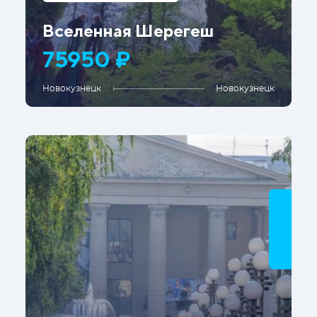
Вселенная Шерегеш
75950 ₽
Новокузнецк
Новокузнецк