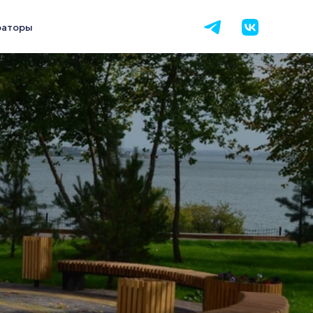
раторы