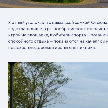
Уютный уголок для отдыха всей семьёй. Отсюд
водохранилище, а разнообразие зон позволяет к
игрой на площадке, любители спорта — позаним
спокойного отдыха — покачаются на качелях и 
пешеходные дорожки и зоны для пикника.