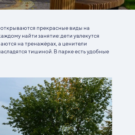
а открываются прекрасные виды на
аждому найти занятие: дети увлекутся
аются на тренажёрах, а ценители
насладятся тишиной. В парке есть удобные