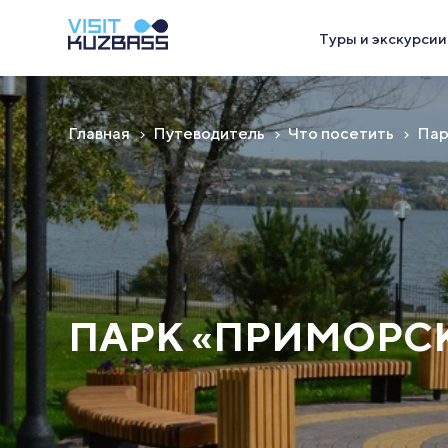
Туры и экскурсии
Главная
Путеводитель
Что посетить
Пар
ПАРК «ПРИМОРС