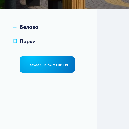
Показать контакты