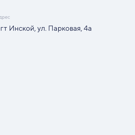
дрес
гт Инской, ул. Парковая, 4а