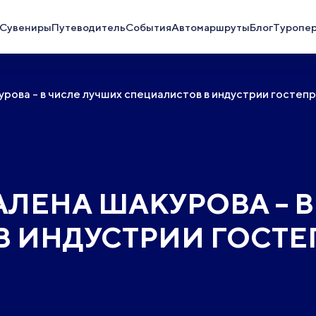
Сувениры
Путеводитель
События
Автомаршруты
Блог
Туропе
рова – в числе лучших специалистов в индустрии гостеп
ЛЕНА ШАКУРОВА – 
В ИНДУСТРИИ ГОСТ