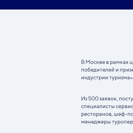
В Москве в рамках 
победителей и приз
индустрии туризма»
Из 500 заявок, пост
специалисты сервис
ресторанов, шеф-по
менеджеры туропера