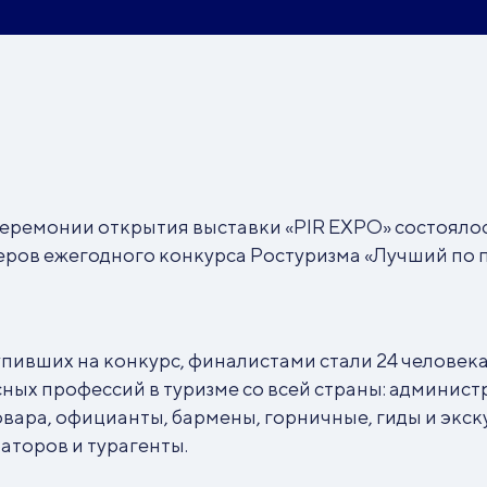
церемонии открытия выставки «PIR EXPO» состояло
еров ежегодного конкурса Ростуризма «Лучший по 
.
упивших на конкурс, финалистами стали 24 человека
ных профессий в туризме со всей страны: админист
вара, официанты, бармены, горничные, гиды и экск
торов и турагенты.