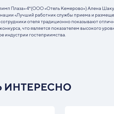
имп Плаза» 4*(ООО «Отель Кемерово») Алена Шаку
инации «Лучший работник службы приема и размеще
о сотрудники отеля традиционно показывают отличн
конкурса, что является показателем высокого уров
ре индустрии гостеприимства.
Ь ИНТЕРЕСНО