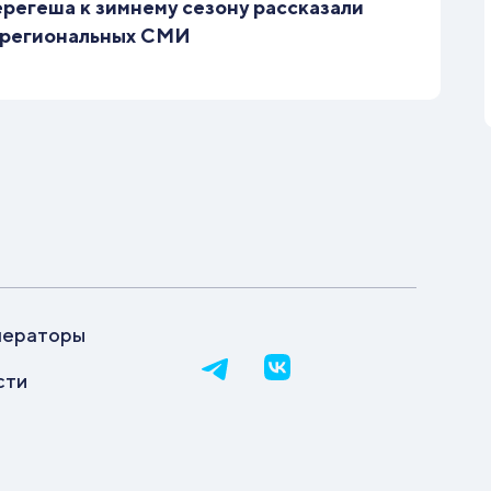
регеша к зимнему сезону рассказали
 региональных СМИ
ператоры
сти