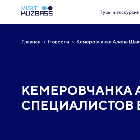
Туры и экскурсии
Главная
Новости
Кемеровчанка Алена Шаку
КЕМЕРОВЧАНКА А
СПЕЦИАЛИСТОВ 