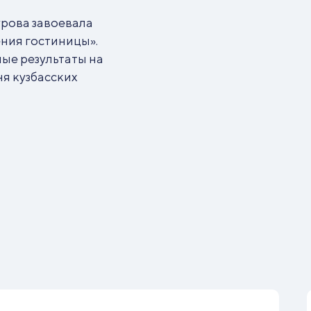
рова завоевала
ния гостиницы».
ые результаты на
ня кузбасских