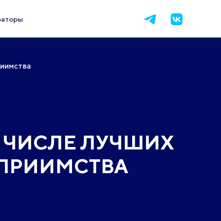
раторы
риимства
В ЧИСЛЕ ЛУЧШИХ
ЕПРИИМСТВА