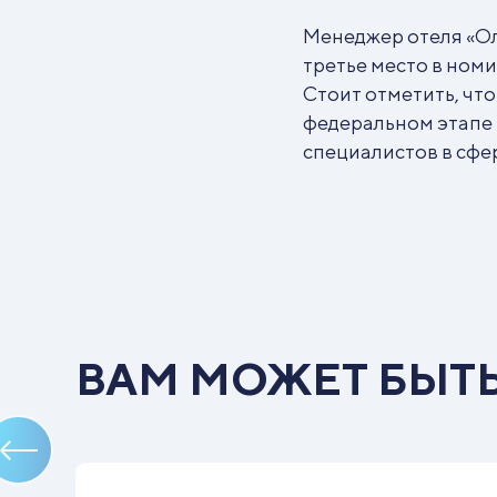
Менеджер отеля «Ол
третье место в ном
Стоит отметить, чт
федеральном этапе 
специалистов в сфе
ВАМ МОЖЕТ БЫТ