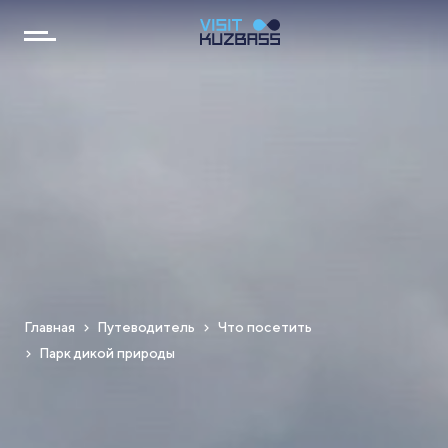
Главная
Путеводитель
Что посетить
Парк дикой природы