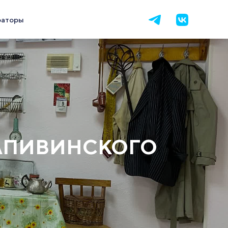
раторы
РАПИВИНСКОГО