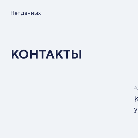
Нет данных
КОНТАКТЫ
А
К
у