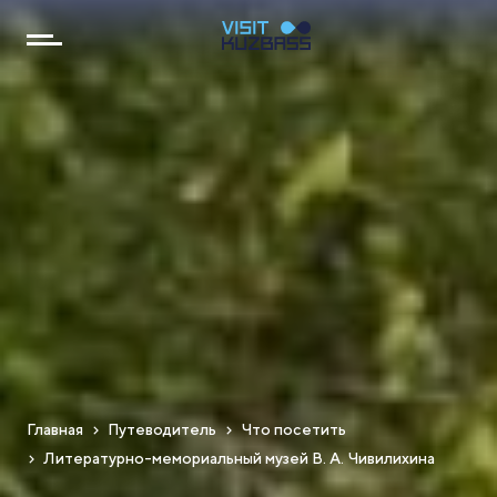
Главная
Путеводитель
Что посетить
Литературно-мемориальный музей В. А. Чивилихина