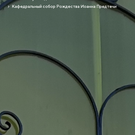
Кафедральный собор Рождества Иоанна Предтечи