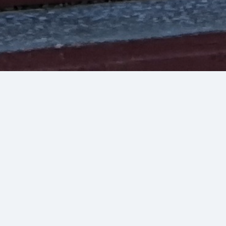
Показать контакты
11 февраля 1990 года по благословению митрополита
Гедеона благочинный протоиерей Алексей Курлюта