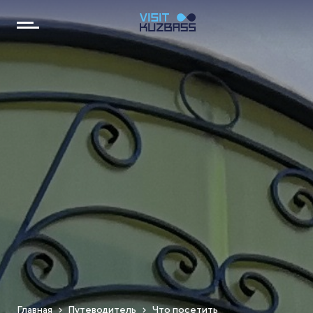
Главная
Путеводитель
Что посетить