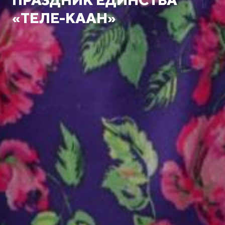
«ТЕЛЕ-КААН»