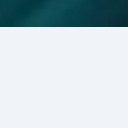
07 авг 2026
Закончен
Показать контакты
Это яркий и колоритный праздник, который погрузит вас в
мир самобытной культуры телеутов. Вы примете участие в