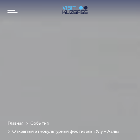
Главная
События
Открытый этнокультурный фестиваль «Улу – Ааль»