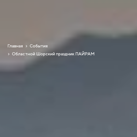
Главная
События
Областной Шорский праздник ПАЙРАМ