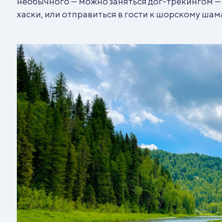
необычного — можно заняться дог-трекингом —
хаски, или отправиться в гости к шорскому шам