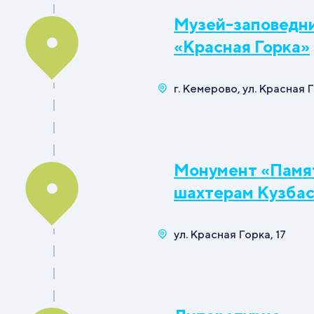
Музей-заповедн
«Красная Горка»
г. Кемерово, ул. Красная Г
Монумент «Памя
шахтерам Кузбас
ул. Красная Горка, 17