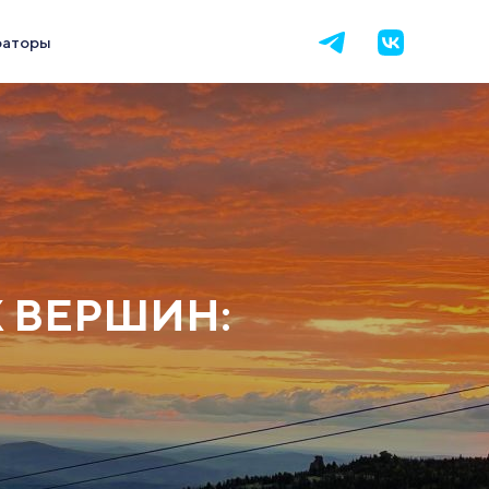
раторы
 ВЕРШИН: