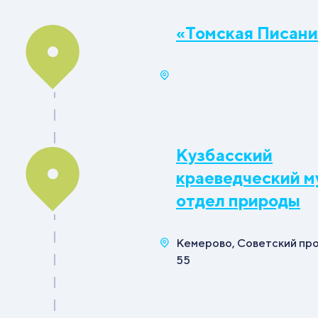
«Томская Писани
Кузбасский
краеведческий м
отдел природы
Кемерово, Советский про
55