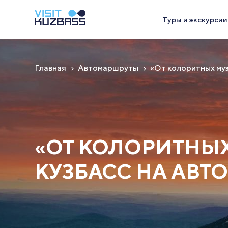
Туры и экскурсии
Главная
Автомаршруты
«От колоритных музе
«ОТ КОЛОРИТНЫХ
КУЗБАСС НА АВТО 