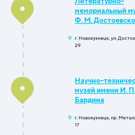
Литературно-
мемориальный м
Ф. М. Достоевско
г. Новокузнецк, ул. Досто
29
Научно-техниче
музей имени И. П
Бардина
г. Новокузнецк, пр. Метал
17