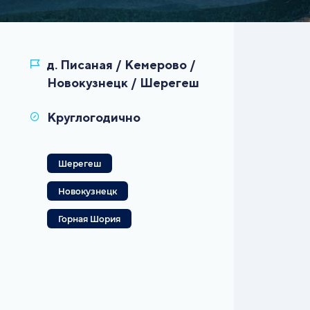
д. Писаная / Кемерово /
Новокузнецк / Шерегеш
Шерегеш
Новокузнецк
Горная Шория